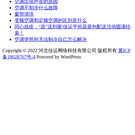
空调出现声音的原因
空调不制冷什么故障
窗帘清洗
变频空调和定频空调的区别是什么
同心战疫，“蔬”送到家|佳运平价蔬菜包配送活动圆满结
束！
空调突然间无法制冷自己怎么解决
Copyright © 2022 河北佳运网络科技有限公司 版权所有
冀ICP
备18028767号-4
Powered by WordPress
-HSANWL