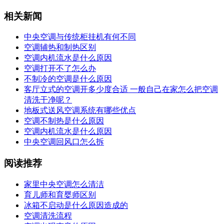
相关新闻
中央空调与传统柜挂机有何不同
空调辅热和制热区别
空调内机流水是什么原因
空调打开不了怎么办
不制冷的空调是什么原因
客厅立式的空调开多少度合适 一般自己在家怎么把空调
清洗干净呢？
地板式送风空调系统有哪些优点
空调不制热是什么原因
空调内机流水是什么原因
中央空调回风口怎么拆
阅读推荐
家里中央空调怎么清洁
育儿师和育婴师区别
冰箱不启动是什么原因造成的
空调清洗流程