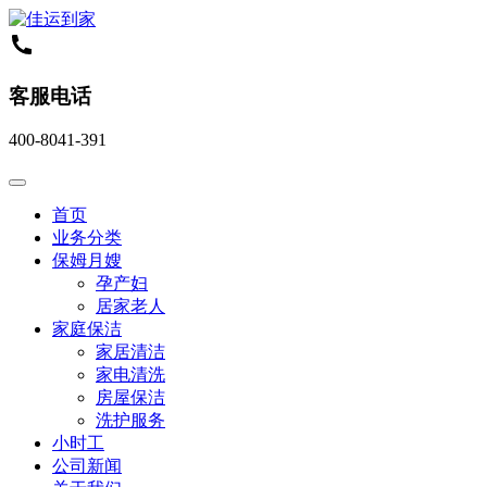
客服电话
400-8041-391
首页
业务分类
保姆月嫂
孕产妇
居家老人
家庭保洁
家居清洁
家电清洗
房屋保洁
洗护服务
小时工
公司新闻