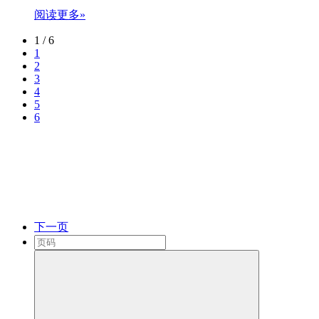
阅读更多»
1 / 6
1
2
3
4
5
6
下一页