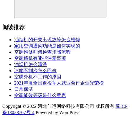
阅读推荐
油烟机的开关出现故障怎么维修
家用空调通风功能是如何实现的
空调维修师傅检查步骤流程
空调移机有哪些注意事项
油烟机怎么清洗
冰箱不制冷怎么回事
空调外机不工作的原因
2021年度全国退役军人就业合作企业光荣榜
日常保洁
空调能效等级是什么意思
Copyright © 2022 河北佳运网络科技有限公司 版权所有
冀ICP
备18028767号-4
Powered by WordPress
-HSANWL