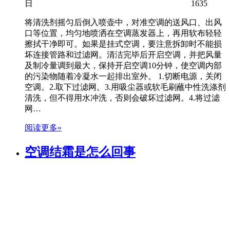
日
1635
将清洗剂摇匀后倒入喷壶中，对准空调的送风口、出风
口等位置，均匀地喷洒在空调蒸发器上，再用软布轻轻
擦拭干净即可。如果是挂式空调，要注意拆卸时不能损
坏连接管路和过滤网。清洁完毕后开启空调，并把风量
及制冷量调到最大，保持开启空调10分钟，使空调内部
的污染物随着冷凝水一起排出室外。 1.切断电源，关闭
空调。2.取下过滤网。3.用吸尘器或软毛刷蘸中性洗涤剂
清洗，但不得用水冲洗，否则会破坏过滤网。4.将过滤
网…
阅读更多»
空调结霜是怎么回事