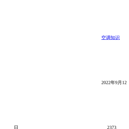
空调知识
2022年9月12
日
2373