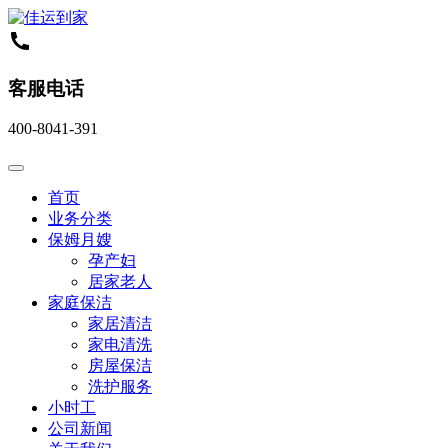
客服电话
400-8041-391
首页
业务分类
保姆月嫂
孕产妇
居家老人
家庭保洁
家居清洁
家电清洗
房屋保洁
洗护服务
小时工
公司新闻