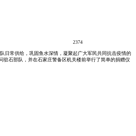
2374
队日常供给，巩固鱼水深情，凝聚起广大军民共同抗击疫情的
慰问驻石部队，并在石家庄警备区机关楼前举行了简单的捐赠仪