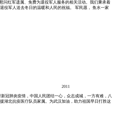
了慰问红军遗属、免费为退役军人服务的相关活动。我们秉承着
役军人送去冬日的温暖和人民的祝福。 军民愿， 鱼水一家
2011
对新冠肺炎疫情，中国人民团结一心，众志成城，一方有难，八
援湖北抗疫医疗队员家属。为武汉加油，助力祖国早日打胜这