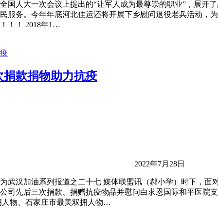
全国人大一次会议上提出的“让军人成为最尊崇的职业”，展开
民服务。今年年底河北佳运还将开展下乡慰问退役老兵活动，为退
！！ 2018年1…
次捐款捐物助力抗疫
2022年7月28日
为武汉加油系列报道之二十七 媒体联盟讯（郝小学）时下，面
公司先后三次捐款、捐赠抗疫物品并慰问白求恩国际和平医院支
拥人物、石家庄市最美双拥人物…