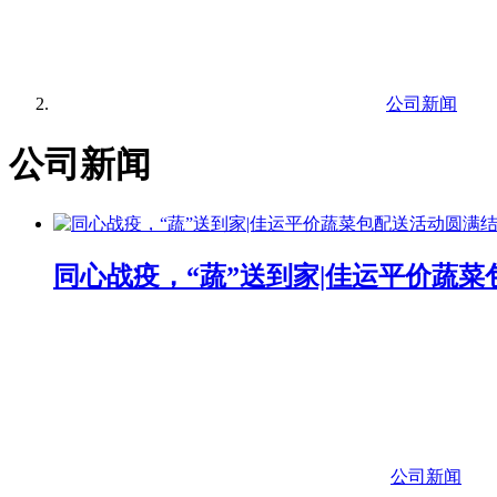
公司新闻
公司新闻
同心战疫，“蔬”送到家|佳运平价蔬
公司新闻