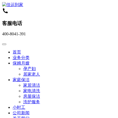
客服电话
400-8041-391
首页
业务分类
保姆月嫂
孕产妇
居家老人
家庭保洁
家居清洁
家电清洗
房屋保洁
洗护服务
小时工
公司新闻