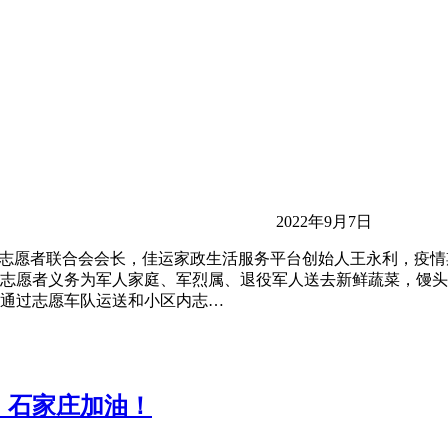
2022年9月7日
军志愿者联合会会长，佳运家政生活服务平台创始人王永利，疫
志愿者义务为军人家庭、军烈属、退役军人送去新鲜蔬菜，馒头
通过志愿车队运送和小区内志…
！石家庄加油！