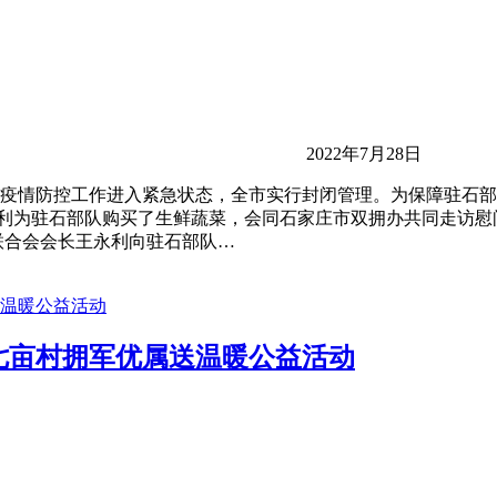
2022年7月28日
疫情防控工作进入紧急状态，全市实行封闭管理。为保障驻石部
王永利为驻石部队购买了生鲜蔬菜，会同石家庄市双拥办共同走访
联合会会长王永利向驻石部队…
七亩村拥军优属送温暖公益活动